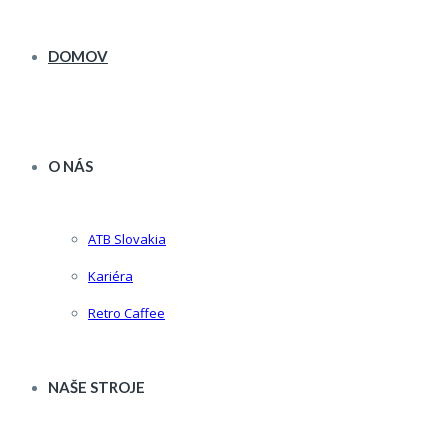
DOMOV
O NÁS
ATB Slovakia
Kariéra
Retro Caffee
NAŠE STROJE