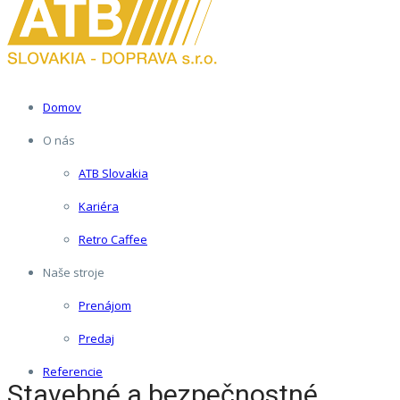
Domov
O nás
ATB Slovakia
Kariéra
Retro Caffee
Naše stroje
Prenájom
Predaj
Referencie
Stavebné a bezpečnostné