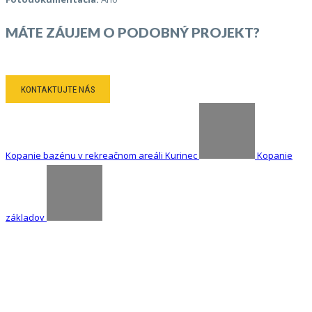
MÁTE ZÁUJEM O PODOBNÝ PROJEKT?
KONTAKTUJTE NÁS
Kopanie bazénu v rekreačnom areáli Kurinec
Kopanie
základov
KONTAKT
KONTAKTUJTE NÁS