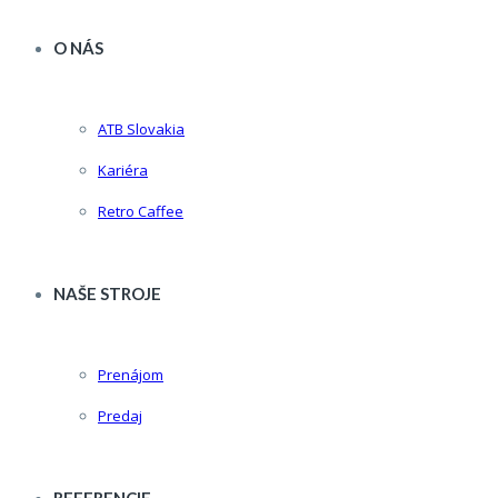
O NÁS
ATB Slovakia
Kariéra
Retro Caffee
NAŠE STROJE
Prenájom
Predaj