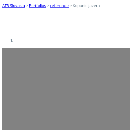
ATB Slovakia
>
Portfolios
>
referencie
>
Kopanie jazera